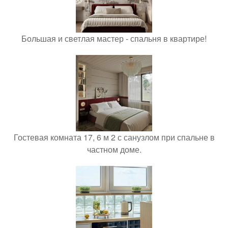
Большая и светлая мастер - спальня в квартире!
Гостевая комната 17, 6 м 2 с санузлом при спальне в
частном доме.