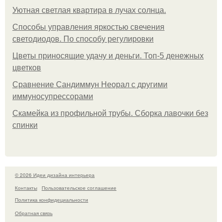
Уютная светлая квартира в лучах солнца.
Способы управления яркостью свечения
светодиодов. По способу регулировки
Цветы приносящие удачу и деньги. Топ-5 денежных
цветков
Сравнение Сандиммун Неорал с другими
иммуносупрессорами
Скамейка из профильной трубы. Сборка лавочки без
спинки
© 2026 Идеи дизайна интерьера
Контакты
Пользовательское соглашение
Политика конфидециальности
Обратная связь