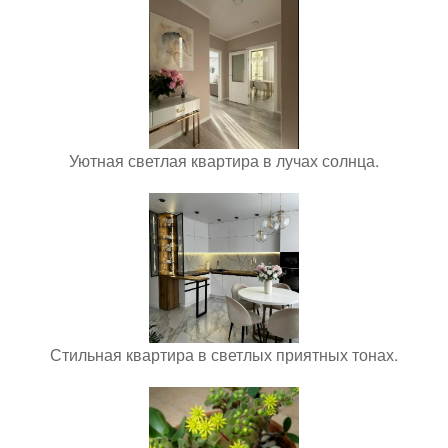
Уютная светлая квартира в лучах солнца.
Стильная квартира в светлых приятных тонах.