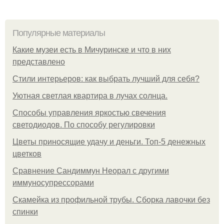
Популярные материалы
Какие музеи есть в Мичуринске и что в них
представлено
Стили интерьеров: как выбрать лучший для себя?
Уютная светлая квартира в лучах солнца.
Способы управления яркостью свечения
светодиодов. По способу регулировки
Цветы приносящие удачу и деньги. Топ-5 денежных
цветков
Сравнение Сандиммун Неорал с другими
иммуносупрессорами
Скамейка из профильной трубы. Сборка лавочки без
спинки