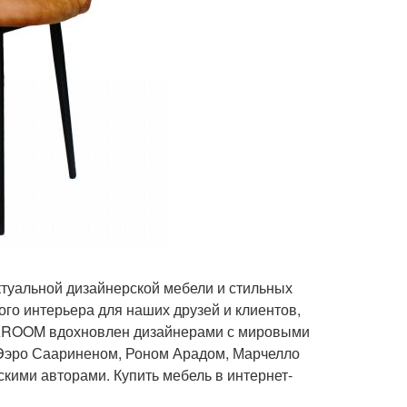
туальной дизайнерской мебели и стильных
го интерьера для наших друзей и клиентов,
 RAROOM вдохновлен дизайнерами с мировыми
Ээро Саариненом, Роном Арадом, Марчелло
кими авторами. Купить мебель в интернет-