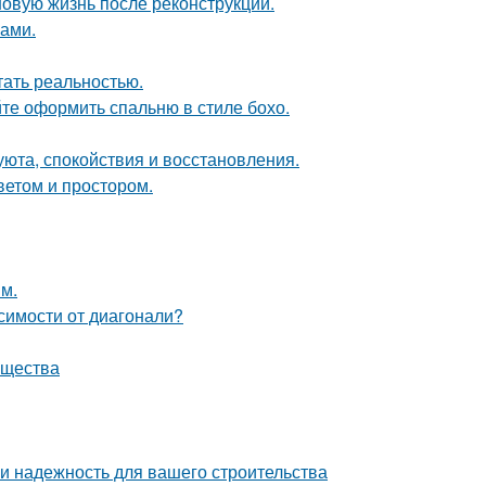
новую жизнь после реконструкции.
ками.
тать реальностью.
те оформить спальню в стиле бохо.
 уюта, спокойствия и восстановления.
ветом и простором.
м.
симости от диагонали?
ущества
 и надежность для вашего строительства