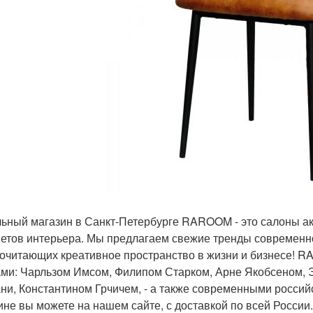
ьный магазин в Санкт-Петербурге RAROOM - это салоны ак
етов интерьера. Мы предлагаем свежие тренды современно
очитающих креативное пространство в жизни и бизнесе!
ми: Чарльзом Имсом, Филипом Старком, Арне Якобсеном, 
ни, Константином Грчичем, - а также современными российс
ине вы можете на нашем сайте, с доставкой по всей России.