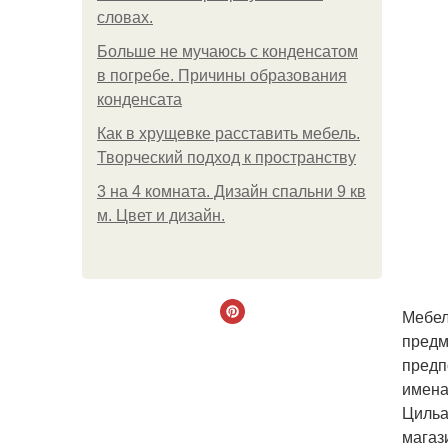
словах.
Больше не мучаюсь с конденсатом
в погребе. Причины образования
конденсата
Как в хрущевке расставить мебель.
Творческий подход к пространству
3 на 4 комната. Дизайн спальни 9 кв
м. Цвет и дизайн.
Мебел
предм
предп
имена
Цильа
магаз