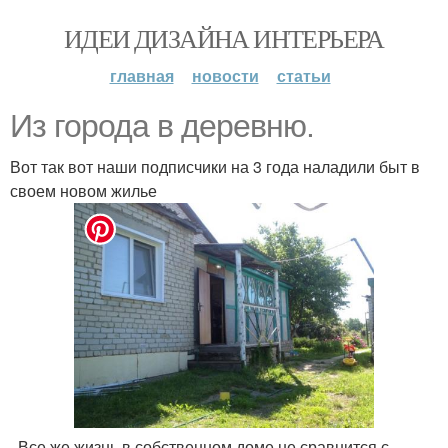
ИДЕИ ДИЗАЙНА ИНТЕРЬЕРА
главная
новости
статьи
Из города в деревню.
Вот так вот наши подписчики на 3 года наладили быт в
своем новом жилье
. Все же жизнь в собственном доме не сравнится с