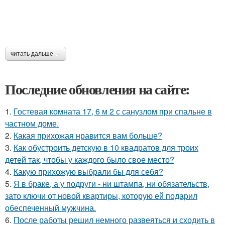
читать дальше →
Последние обновления на сайте:
1.
Гостевая комната 17, 6 м 2 с санузлом при спальне в
частном доме.
2.
Какая прихожая нравится вам больше?
3.
Как обустроить детскую в 10 квадратов для троих
детей так, чтобы у каждого было свое место?
4.
Какую прихожую выбрали бы для себя?
5.
Я в браке, а у подруги - ни штампа, ни обязательств,
зато ключи от новой квартиры, которую ей подарил
обеспеченный мужчина.
6.
После работы решил немного развеяться и сходить в