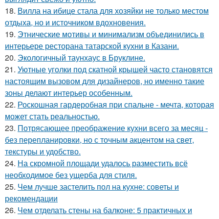
18.
Вилла на ибице стала для хозяйки не только местом
отдыха, но и источником вдохновения.
19.
Этнические мотивы и минимализм объединились в
интерьере ресторана татарской кухни в Казани.
20.
Экологичный таунхаус в Бруклине.
21.
Уютные уголки под скатной крышей часто становятся
настоящим вызовом для дизайнеров, но именно такие
зоны делают интерьер особенным.
22.
Роскошная гардеробная при спальне - мечта, которая
может стать реальностью.
23.
Потрясающее преображение кухни всего за месяц -
без перепланировки, но с точным акцентом на свет,
текстуры и удобство.
24.
На скромной площади удалось разместить всё
необходимое без ущерба для стиля.
25.
Чем лучше застелить пол на кухне: советы и
рекомендации
26.
Чем отделать стены на балконе: 5 практичных и