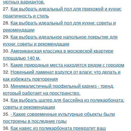
уютных вариантов.
27.
Как выбрать идеальный пол для прихожей и кухни:
практичность и стиль
28.
Как выбрать идеальный пол для кухни: советы и
рекомендации
29.
Как выбрать идеальное напольное покрытие для
кухни: советы и рекомендации
30.
Американская классика в московской квартире
площадью 140 м.
31.
Какие природные места находятся рядом с городом
32.
Новенький ламинат вздулся от влаги: что делать и
как избежать повторения
33.
Минималистичный профильный карниз - тренд,
который работает на пространство.
34.
Как выбрать шатер для бассейна из поликарбоната:
советы и рекомендации
35.
- Какие современные культурные объекты были
построены в последние годы
36.
Как навес из поликарбоната превратит ваш