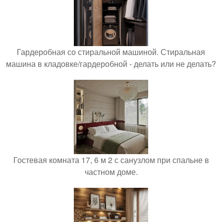
Гардеробная со стиральной машиной. Стиральная
машина в кладовке/гардеробной - делать или не делать?
Гостевая комната 17, 6 м 2 с санузлом при спальне в
частном доме.