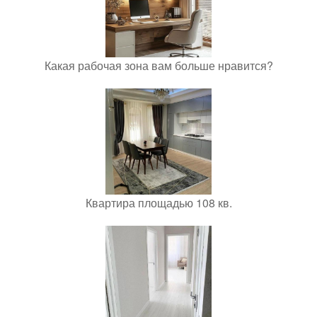
Какая рабочая зона вам больше нравится?
Квартира площадью 108 кв.