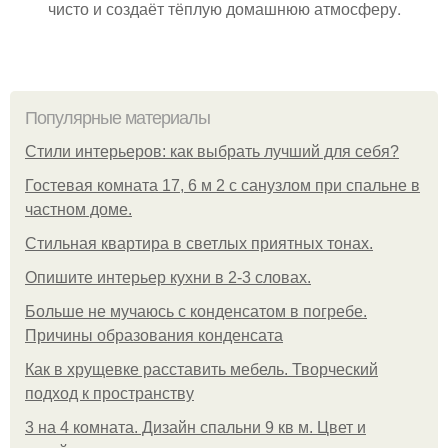
чисто и создаёт тёплую домашнюю атмосферу.
Популярные материалы
Стили интерьеров: как выбрать лучший для себя?
Гостевая комната 17, 6 м 2 с санузлом при спальне в
частном доме.
Стильная квартира в светлых приятных тонах.
Опишите интерьер кухни в 2-3 словах.
Больше не мучаюсь с конденсатом в погребе.
Причины образования конденсата
Как в хрущевке расставить мебель. Творческий
подход к пространству
3 на 4 комната. Дизайн спальни 9 кв м. Цвет и