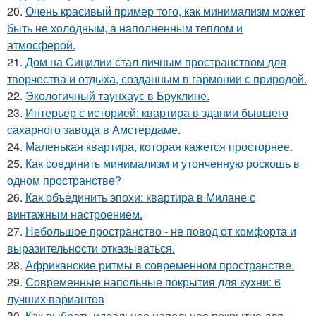
20.
Очень красивый пример того, как минимализм может
быть не холодным, а наполненным теплом и
атмосферой.
21.
Дом на Сицилии стал личным пространством для
творчества и отдыха, созданным в гармонии с природой.
22.
Экологичный таунхаус в Бруклине.
23.
Интерьер с историей: квартира в здании бывшего
сахарного завода в Амстердаме.
24.
Маленькая квартира, которая кажется просторнее.
25.
Как соединить минимализм и утонченную роскошь в
одном пространстве?
26.
Как объединить эпохи: квартира в Милане с
винтажным настроением.
27.
Небольшое пространство - не повод от комфорта и
выразительности отказываться.
28.
Африканские ритмы в современном пространстве.
29.
Современные напольные покрытия для кухни: 6
лучших вариантов
30.
Как выбрать идеальное напольное покрытие для