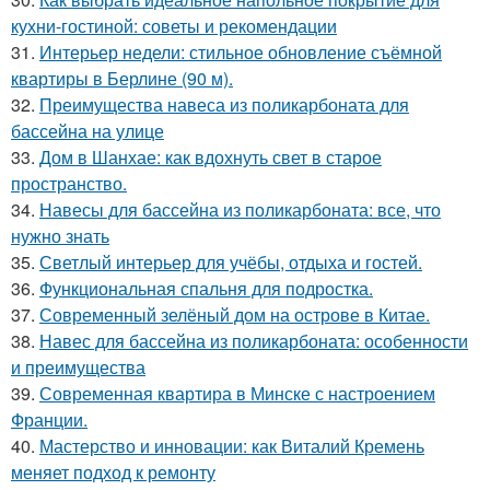
кухни-гостиной: советы и рекомендации
31.
Интерьер недели: стильное обновление съёмной
квартиры в Берлине (90 м).
32.
Преимущества навеса из поликарбоната для
бассейна на улице
33.
Дом в Шанхае: как вдохнуть свет в старое
пространство.
34.
Навесы для бассейна из поликарбоната: все, что
нужно знать
35.
Светлый интерьер для учёбы, отдыха и гостей.
36.
Функциональная спальня для подростка.
37.
Современный зелёный дом на острове в Китае.
38.
Навес для бассейна из поликарбоната: особенности
и преимущества
39.
Современная квартира в Минске с настроением
Франции.
40.
Мастерство и инновации: как Виталий Кремень
меняет подход к ремонту