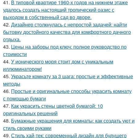
41.
В типовой квартире 1960-х годов на нижнем этаже
удалось создать настоящий тропический оазис с
выходом в собственный сад во дворе.
42.
Дизайнер столкнулась с непростой задачей: найти
бытовку достойного качества для комфортного дачного
отдыха.
43.
Цены на заборы под ключ: полное руководство по
стоимости
44.
У ионического моря стоит дом с уникальным
иллюминатором!
45.
Украсьте комнату за 3 шага: простые и эффективные
методы
46.
Простые и оригинальные способы украсить комнату
с помощью бумаги
47.
Как украсить стены цветной бумагой: 10
оригинальных решений
48.
Бумажные украшения для комнаты: как создать уют и
стиль своими руками
49.
Стиль хай-тек: современный дизайн для будущего