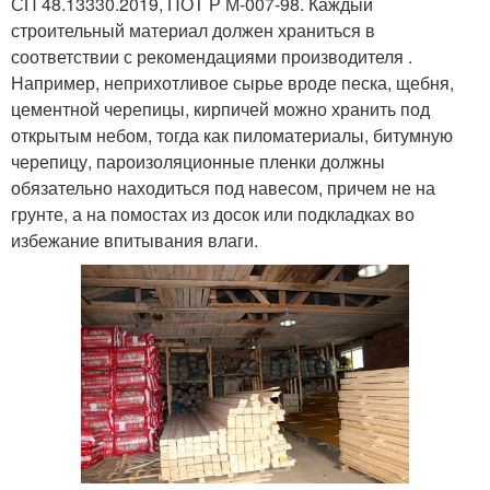
СП 48.13330.2019, ПОТ Р М-007-98. Каждый
строительный материал должен храниться в
соответствии с рекомендациями производителя .
Например, неприхотливое сырье вроде песка, щебня,
цементной черепицы, кирпичей можно хранить под
открытым небом, тогда как пиломатериалы, битумную
черепицу, пароизоляционные пленки должны
обязательно находиться под навесом, причем не на
грунте, а на помостах из досок или подкладках во
избежание впитывания влаги.