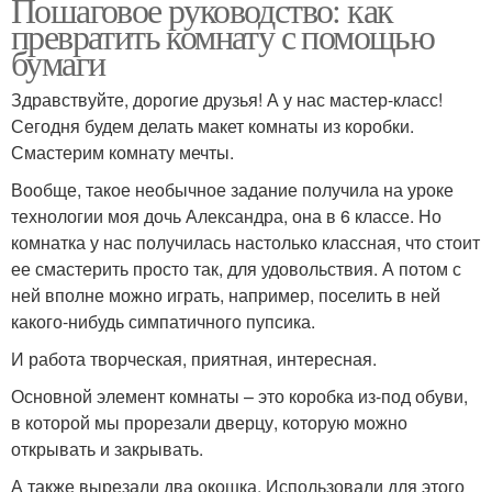
Пошаговое руководство: как
превратить комнату с помощью
бумаги
Здравствуйте, дорогие друзья! А у нас мастер-класс!
Сегодня будем делать макет комнаты из коробки.
Смастерим комнату мечты.
Вообще, такое необычное задание получила на уроке
технологии моя дочь Александра, она в 6 классе. Но
комнатка у нас получилась настолько классная, что стоит
ее смастерить просто так, для удовольствия. А потом с
ней вполне можно играть, например, поселить в ней
какого-нибудь симпатичного пупсика.
И работа творческая, приятная, интересная.
Основной элемент комнаты – это коробка из-под обуви,
в которой мы прорезали дверцу, которую можно
открывать и закрывать.
А также вырезали два окошка. Использовали для этого