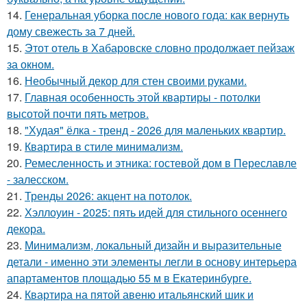
14.
Генеральная уборка после нового года: как вернуть
дому свежесть за 7 дней.
15.
Этот отель в Хабаровске словно продолжает пейзаж
за окном.
16.
Необычный декор для стен своими руками.
17.
Главная особенность этой квартиры - потолки
высотой почти пять метров.
18.
"Худая" ёлка - тренд - 2026 для маленьких квартир.
19.
Квартира в стиле минимализм.
20.
Ремесленность и этника: гостевой дом в Переславле
- залесском.
21.
Тренды 2026: акцент на потолок.
22.
Хэллоуин - 2025: пять идей для стильного осеннего
декора.
23.
Минимализм, локальный дизайн и выразительные
детали - именно эти элементы легли в основу интерьера
апартаментов площадью 55 м в Екатеринбурге.
24.
Квартира на пятой авеню итальянский шик и