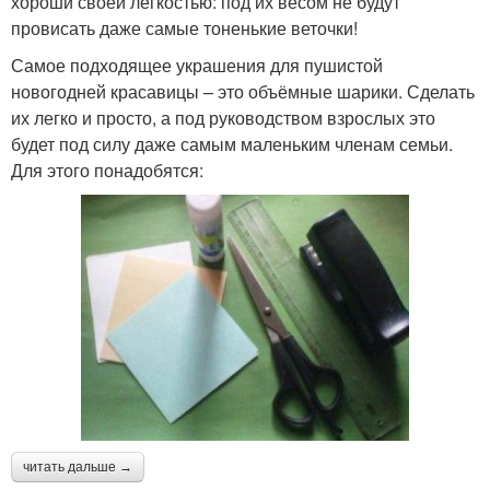
хороши своей легкостью: под их весом не будут
провисать даже самые тоненькие веточки!
Самое подходящее украшения для пушистой
новогодней красавицы – это объёмные шарики. Сделать
их легко и просто, а под руководством взрослых это
будет под силу даже самым маленьким членам семьи.
Для этого понадобятся:
читать дальше →