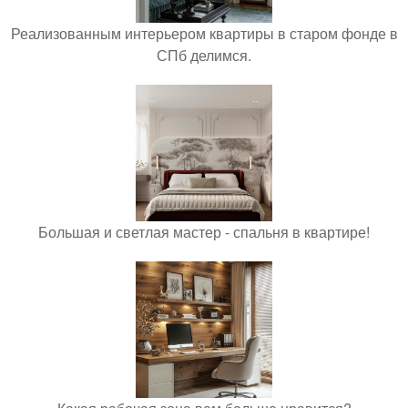
Реализованным интерьером квартиры в старом фонде в
СПб делимся.
Большая и светлая мастер - спальня в квартире!