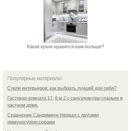
Какая кухня нравится вам больше?
Популярные материалы
Стили интерьеров: как выбрать лучший для себя?
Гостевая комната 17, 6 м 2 с санузлом при спальне в
частном доме.
Сравнение Сандиммун Неорал с другими
иммуносупрессорами