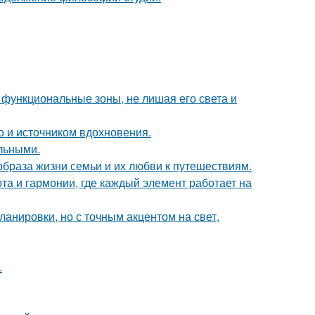
 функциональные зоны, не лишая его света и
но и источником вдохновения.
льными.
образа жизни семьи и их любви к путешествиям.
та и гармонии, где каждый элемент работает на
анировки, но с точным акцентом на свет,
.