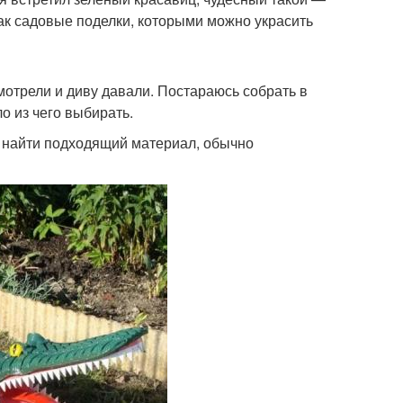
как садовые поделки, которыми можно украсить
мотрели и диву давали. Постараюсь собрать в
о из чего выбирать.
е найти подходящий материал, обычно