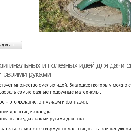
ь дальше →
оригинальных и полезных идей для дачи с
и своими руками
твует множество смелых идей, благодаря которым можно со
ьзовать самые разные подручные материалы.
ое – это желание, энтузиазм и фантазия.
шки для птиц из посуды
шка из посуды своими руками для птиц
вательно смотрятся кормушки для птиц из старой ненужной 