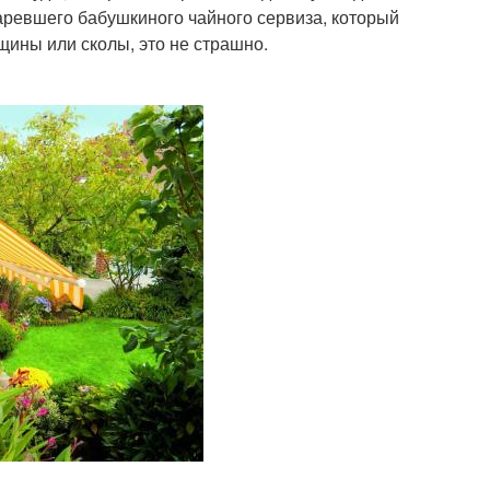
таревшего бабушкиного чайного сервиза, который
щины или сколы, это не страшно.