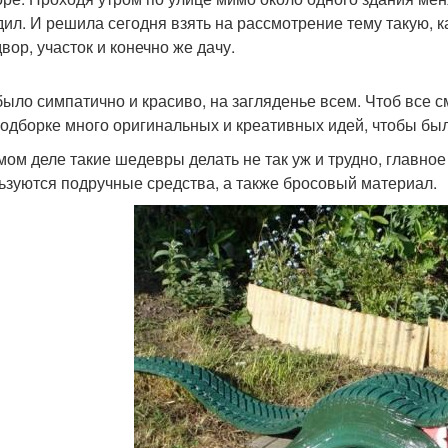
дил. И решила сегодня взять на рассмотрение тему такую, 
вор, участок и конечно же дачу.
было симпатично и красиво, на загляденье всем. Чтоб все с
подборке много оригинальных и креативных идей, чтобы был
мом деле такие шедевры делать не так уж и трудно, главно
ьзуются подручные средства, а также бросовый материал.