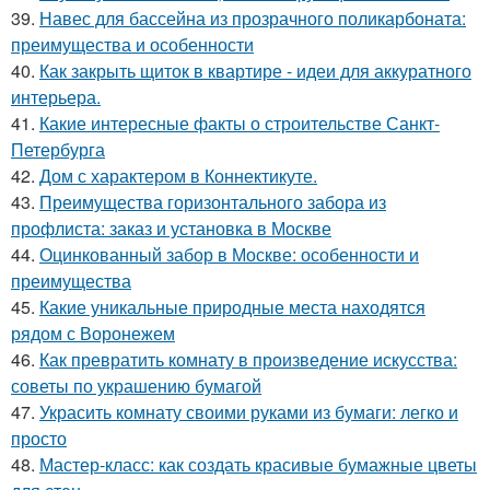
39.
Навес для бассейна из прозрачного поликарбоната:
преимущества и особенности
40.
Как закрыть щиток в квартире - идеи для аккуратного
интерьера.
41.
Какие интересные факты о строительстве Санкт-
Петербурга
42.
Дом с характером в Коннектикуте.
43.
Преимущества горизонтального забора из
профлиста: заказ и установка в Москве
44.
Оцинкованный забор в Москве: особенности и
преимущества
45.
Какие уникальные природные места находятся
рядом с Воронежем
46.
Как превратить комнату в произведение искусства:
советы по украшению бумагой
47.
Украсить комнату своими руками из бумаги: легко и
просто
48.
Мастер-класс: как создать красивые бумажные цветы