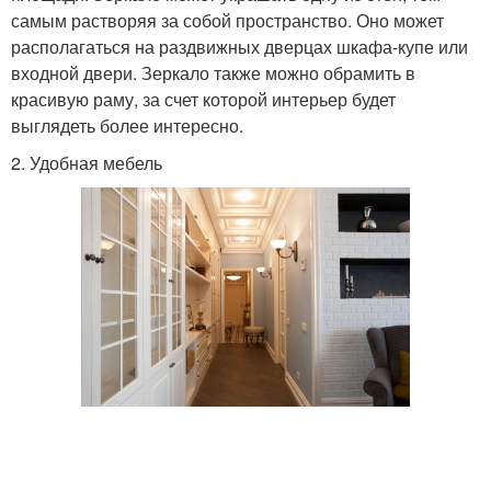
самым растворяя за собой пространство. Оно может
располагаться на раздвижных дверцах шкафа-купе или
входной двери. Зеркало также можно обрамить в
красивую раму, за счет которой интерьер будет
выглядеть более интересно.
2. Удобная мебель