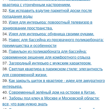
квартира с утончённым настроением.
32.
Как исправить вздутие паркетной доски после
попадания воды
33.
Идея для интерьера: поворотный телевизор в
зонировании пространства.
34.
Идея для интерьера: обувница своими руками.
35.
Навес для бассейна из прозрачного поликарбоната:
преимущества и особенности
36.
Павильон из поликарбоната для бассейна:
современное решение для комфортного отдыха
37.
Загородный интерьер с мужским характером.
38.
Светлая квартира в парижском стиле: элегантность
для современной жизни.
39.
Как закрыть щиток в квартире - идеи для аккуратного
интерьера.
40.
Современный зелёный дом на острове в Китае.
41.
Заборы под ключ в Москве и Московской области:
все, что вам нужно знать