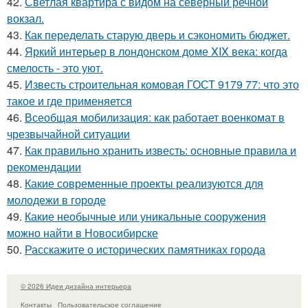
42.
Светлая квартира с видом на северный речной
вокзал.
43.
Как переделать старую дверь и сэкономить бюджет.
44.
Яркий интерьер в лондонском доме XIX века: когда
смелость - это уют.
45.
Известь строительная комовая ГОСТ 9179 77: что это
такое и где применяется
46.
Всеобщая мобилизация: как работает военкомат в
чрезвычайной ситуации
47.
Как правильно хранить известь: основные правила и
рекомендации
48.
Какие современные проекты реализуются для
молодежи в городе
49.
Какие необычные или уникальные сооружения
можно найти в Новосибирске
50.
Расскажите о исторических памятниках города
© 2026 Идеи дизайна интерьера
Контакты
Пользовательское соглашение