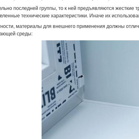
ельно последней группы, то к ней предъявляются жесткие т
еленные технические характеристики. Иначе их использова
тности, материалы для внешнего применения должны отлич
ающей среды: