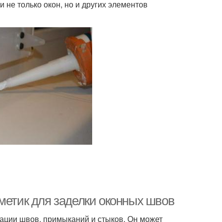
 не только окон, но и других элементов
метик для заделки оконных швов
зации швов, примыканий и стыков. Он может