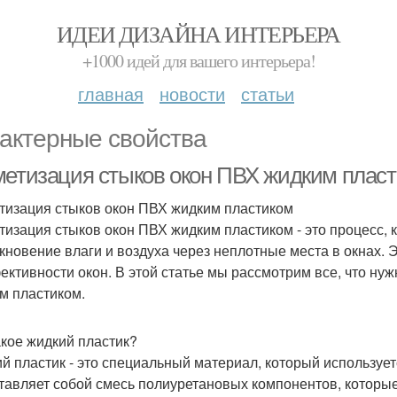
ИДЕИ ДИЗАЙНА ИНТЕРЬЕРА
+1000 идей для вашего интерьера!
главная
новости
статьи
актерные свойства
метизация стыков окон ПВХ жидким пласти
тизация стыков окон ПВХ жидким пластиком
тизация стыков окон ПВХ жидким пластиком - это процесс, 
кновение влаги и воздуха через неплотные места в окнах.
ективности окон. В этой статье мы рассмотрим все, что нуж
м пластиком.
акое жидкий пластик?
й пластик - это специальный материал, который использует
тавляет собой смесь полиуретановых компонентов, которые