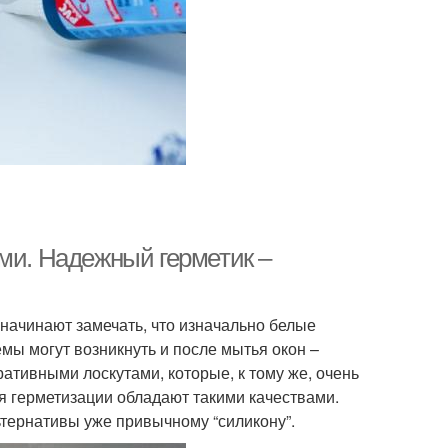
ами. Надежный герметик –
 начинают замечать, что изначально белые
мы могут возникнуть и после мытья окон –
тивными лоскутами, которые, к тому же, очень
я герметизации обладают такими качествами.
ьтернативы уже привычному “силикону”.