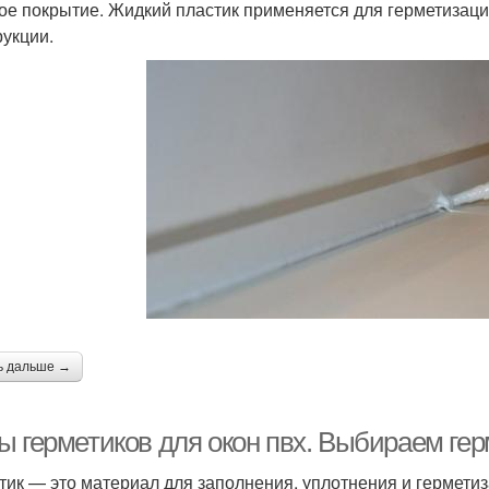
ое покрытие. Жидкий пластик применяется для герметизации
рукции.
ь дальше →
ы герметиков для окон пвх. Выбираем гер
тик — это материал для заполнения, уплотнения и гермети