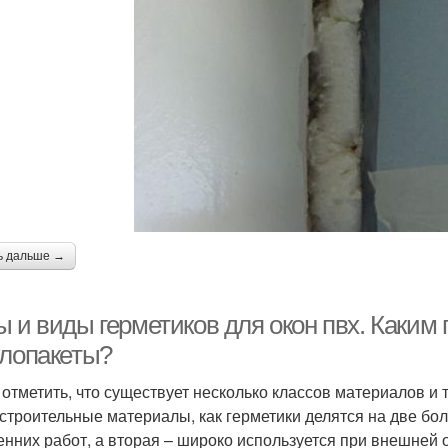
ь дальше →
ы и виды герметиков для окон пвх. Каким
клопакеты?
 отметить, что существует несколько классов материалов и
 строительные материалы, как герметики делятся на две бо
енних работ, а вторая – широко используется при внешней 