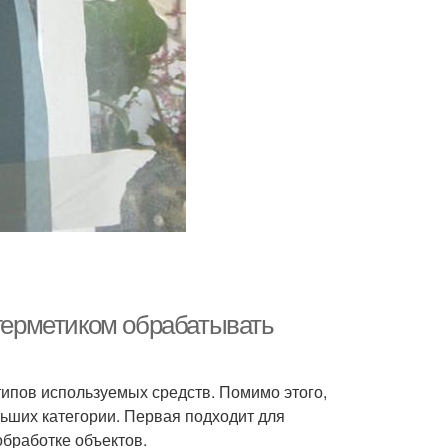
 герметиком обрабатывать
 типов используемых средств. Помимо этого,
льших категории. Первая подходит для
обработке объектов.