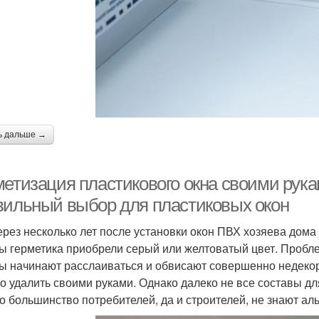
ь дальше →
метизация пластикового окна своими рук
вильный выбор для пластиковых окон
ерез несколько лет после установки окон ПВХ хозяева дома
ы герметика приобрели серый или желтоватый цвет. Пробле
ы начинают расслаиваться и обвисают совершенно недекора
о удалить своими руками. Однако далеко не все составы дл
о большинство потребителей, да и строителей, не знают ал