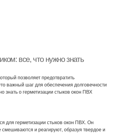
ком: все, что нужно знать
который позволяет предотвратить
 Это важный шаг для обеспечения долговечности
но знать о герметизации стыков окон ПВХ
ся для герметизации стыков окон ПВХ. Он
 смешиваются и реагируют, образуя твердое и