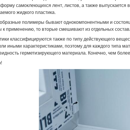
 форму самоклеющихся лент, листов, а также выпускается в
аемого жидкого пластика.
образные полимеры бывают однокомпонентными и состоящ
ы к применению, то вторые смешивают из отдельных состав
тики классифицируются также по типу действующего веществ
или иными характеристиками, поэтому для каждого типа ма
видность герметизирующего материала. Конечно, чем более
!