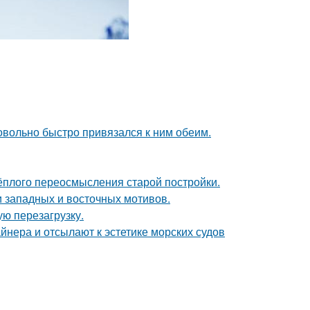
довольно быстро привязался к ним обеим.
тёплого переосмысления старой постройки.
 западных и восточных мотивов.
ю перезагрузку.
йнера и отсылают к эстетике морских судов