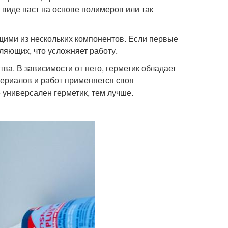
 виде паст на основе полимеров или так
ими из нескольких компонентов. Если первые
ляющих, что усложняет работу.
а. В зависимости от него, герметик обладает
териалов и работ применяется своя
 универсален герметик, тем лучше.