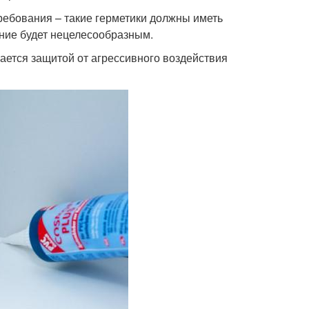
ребования – такие герметики должны иметь
ние будет нецелесообразным.
ается защитой от агрессивного воздействия