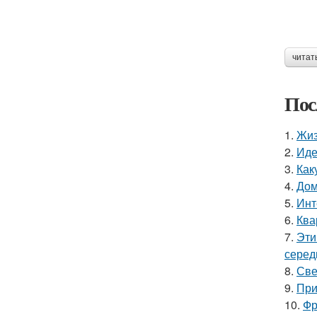
читат
Пос
1.
Жиз
2.
Иде
3.
Как
4.
Дом
5.
Инт
6.
Ква
7.
Эти
серед
8.
Све
9.
При
10.
Фр