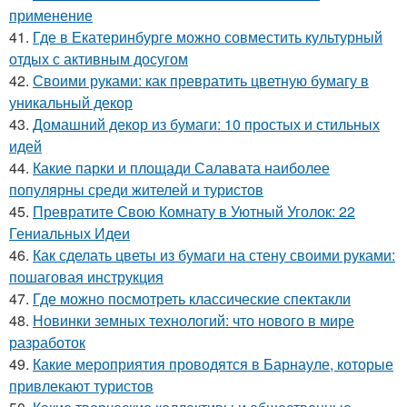
применение
41.
Где в Екатеринбурге можно совместить культурный
отдых с активным досугом
42.
Своими руками: как превратить цветную бумагу в
уникальный декор
43.
Домашний декор из бумаги: 10 простых и стильных
идей
44.
Какие парки и площади Салавата наиболее
популярны среди жителей и туристов
45.
Превратите Свою Комнату в Уютный Уголок: 22
Гениальных Идеи
46.
Как сделать цветы из бумаги на стену своими руками:
пошаговая инструкция
47.
Где можно посмотреть классические спектакли
48.
Новинки земных технологий: что нового в мире
разработок
49.
Какие мероприятия проводятся в Барнауле, которые
привлекают туристов