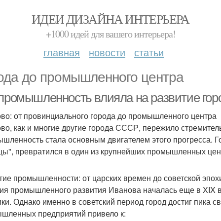
ИДЕИ ДИЗАЙНА ИНТЕРЬЕРА
+1000 идей для вашего интерьера!
главная
новости
статьи
ода до промышленного центра
 промышленность влияла на развитие горо
во: от провинциального города до промышленного центра
во, как и многие другие города СССР, пережило стремитель
шленность стала основным двигателем этого прогресса. Г
цы", превратился в один из крупнейших промышленных цен
тие промышленности: от царских времен до советской эпох
ия промышленного развития Иванова началась еще в XIX ве
ки. Однако именно в советский период город достиг пика с
шленных предприятий привело к: