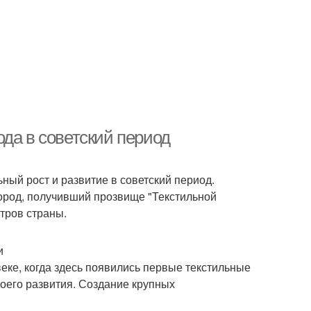
да в советский период
ный рост и развитие в советский период.
ород, получивший прозвище "Текстильной
тров страны.
и
ке, когда здесь появились первые текстильные
воего развития. Создание крупных