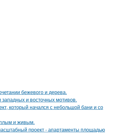
очетании бежевого и дерева.
 западных и восточных мотивов.
оект, который начался с небольшой бани и со
ёплым и живым.
 масштабный проект - апартаменты площадью