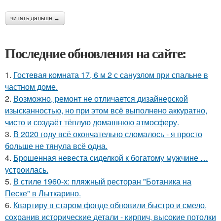
читать дальше →
Последние обновления на сайте:
1.
Гостевая комната 17, 6 м 2 с санузлом при спальне в
частном доме.
2.
Возможно, ремонт не отличается дизайнерской
изысканностью, но при этом всё выполнено аккуратно,
чисто и создаёт тёплую домашнюю атмосферу.
3.
В 2020 году всё окончательно сломалось - я просто
больше не тянула всё одна.
4.
Брошенная невеста сиделкой к богатому мужчине …
устроилась.
5.
В стиле 1960-х: пляжный ресторан "Ботаника на
Песке" в Лыткарино.
6.
Квартиру в старом фонде обновили быстро и смело,
сохранив исторические детали - кирпич, высокие потолки