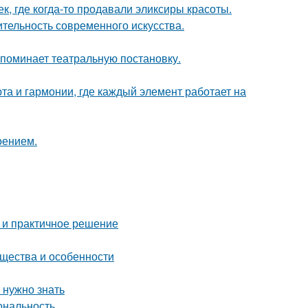
к, где когда-то продавали эликсиры красоты.
ительность современного искусства.
напоминает театральную постановку.
та и гармонии, где каждый элемент работает на
оением.
 и практичное решение
ущества и особенности
 нужно знать
ональность.