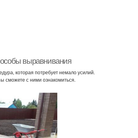
Способы выравнивания
едура, которая потребует немало усилий.
 вы сможете с ними ознакомиться.