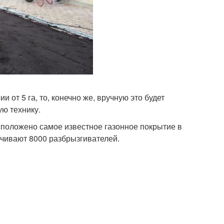
от 5 га, то, конечно же, вручную это будет
ую технику.
сположено самое известное газонное покрытие в
печивают 8000 разбрызгивателей.