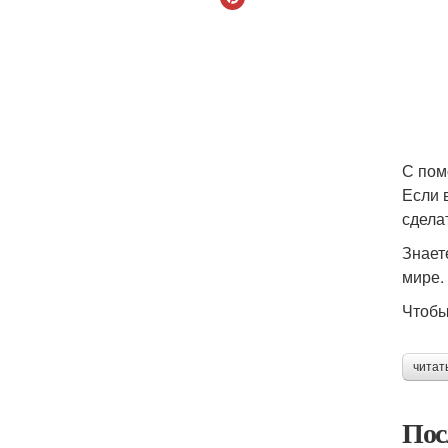
С пом
Если 
сдела
Знает
мире.
Чтобы
читат
Пос