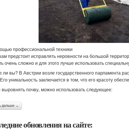
ощью профессиональной техники
вам предстоит исправлять неровности на большой территории 
ть очень сложно и для этого лучше использовать специальн
е ли вы? В Австрии возле государственного парламента ра
 Его уникальность заключается в том, что его красоту обес
 выровнять почву, можно использовать следующее:
ь дальше →
ледние обновления на сайте: