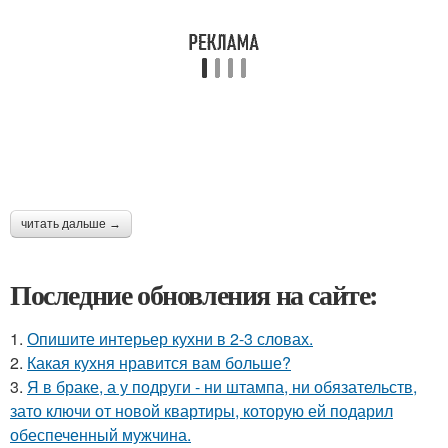
читать дальше →
Последние обновления на сайте:
1.
Опишите интерьер кухни в 2-3 словах.
2.
Какая кухня нравится вам больше?
3.
Я в браке, а у подруги - ни штампа, ни обязательств,
зато ключи от новой квартиры, которую ей подарил
обеспеченный мужчина.