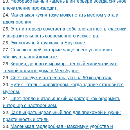
23.
Необработанный камень в интерьере всегда сильное
впечатление производит.
24.
Маленькая кухня тоже может стать местом уюта и
вдохновения.
25.
Этот интерьер сочетает в себе элегантность классики
и выразительность современного искусства.
26.
Экологичный таунхаус в Бруклине.
27.
Список вещей, которые чаще всего усложняют
уборку в ванной комнате:
28.
Кирпич, дерево и мрамор - тёплый минимализм в
темной палитре дома в Мельбурне.
29.
Свет, воздух и антресоль: уют на 50 квадратах.
30.
Бутик - отель с характером: когда здание становится
музеем.
31.
Цвет, тепло и итальянский характер: как оформить
интерьер с настроением.
32.
Как выбрать идеальный пол для прихожей и кухни:
практичность и стиль
33.
Маленькая гардеробная - максимум удобства и