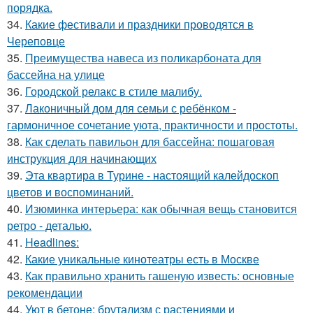
порядка.
34.
Какие фестивали и праздники проводятся в
Череповце
35.
Преимущества навеса из поликарбоната для
бассейна на улице
36.
Городской релакс в стиле малибу.
37.
Лаконичный дом для семьи с ребёнком -
гармоничное сочетание уюта, практичности и простоты.
38.
Как сделать павильон для бассейна: пошаговая
инструкция для начинающих
39.
Эта квартира в Турине - настоящий калейдоскоп
цветов и воспоминаний.
40.
Изюминка интерьера: как обычная вещь становится
ретро - деталью.
41.
Headlines:
42.
Какие уникальные кинотеатры есть в Москве
43.
Как правильно хранить гашеную известь: основные
рекомендации
44.
Уют в бетоне: брутализм с растениями и