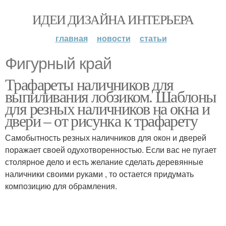
ИДЕИ ДИЗАЙНА ИНТЕРЬЕРА
главная
новости
статьи
Фигурный край
Трафареты наличников для
выпиливания лобзиком. Шаблоны
для резных наличников на окна и
двери – от рисунка к трафарету
Самобытность резных наличников для окон и дверей
поражает своей одухотворенностью. Если вас не пугает
столярное дело и есть желание сделать деревянные
наличники своими руками , то остается придумать
композицию для обрамления.