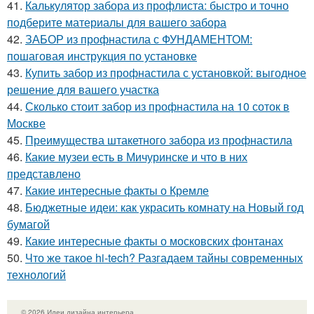
41.
Калькулятор забора из профлиста: быстро и точно
подберите материалы для вашего забора
42.
ЗАБОР из профнастила с ФУНДАМЕНТОМ:
пошаговая инструкция по установке
43.
Купить забор из профнастила с установкой: выгодное
решение для вашего участка
44.
Сколько стоит забор из профнастила на 10 соток в
Москве
45.
Преимущества штакетного забора из профнастила
46.
Какие музеи есть в Мичуринске и что в них
представлено
47.
Какие интересные факты о Кремле
48.
Бюджетные идеи: как украсить комнату на Новый год
бумагой
49.
Какие интересные факты о московских фонтанах
50.
Что же такое hi-tech? Разгадаем тайны современных
технологий
© 2026 Идеи дизайна интерьера