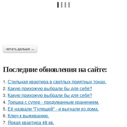
читать дальше →
Последние обновления на сайте:
1.
Стильная квартира в светлых приятных тонах.
2.
Какую прихожую выбрали бы для себя?
3.
Какую прихожую выбрали бы для себя?
4.
Трешка с супер - продуманным хранением.
5.
Её назвали "Гулящей" - и выгнали из дома.
6.
Ключ к выживанию.
7.
Яркая квартира 48 кв.