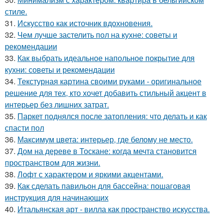
стиле.
31.
Искусство как источник вдохновения.
32.
Чем лучше застелить пол на кухне: советы и
рекомендации
33.
Как выбрать идеальное напольное покрытие для
кухни: советы и рекомендации
34.
Текстурная картина своими руками - оригинальное
решение для тех, кто хочет добавить стильный акцент в
интерьер без лишних затрат.
35.
Паркет поднялся после затопления: что делать и как
спасти пол
36.
Максимум цвета: интерьер, где белому не место.
37.
Дом на дереве в Тоскане: когда мечта становится
пространством для жизни.
38.
Лофт с характером и яркими акцентами.
39.
Как сделать павильон для бассейна: пошаговая
инструкция для начинающих
40.
Итальянская арт - вилла как пространство искусства.