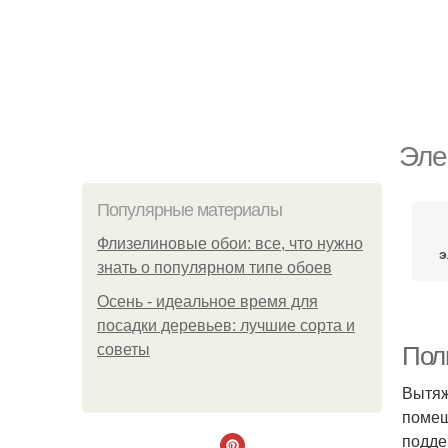
Эле
Популярные материалы
Флизелиновые обои: все, что нужно
э
знать о популярном типе обоев
Осень - идеальное время для
посадки деревьев: лучшие сорта и
советы
Пол
Вытяж
помещ
подде