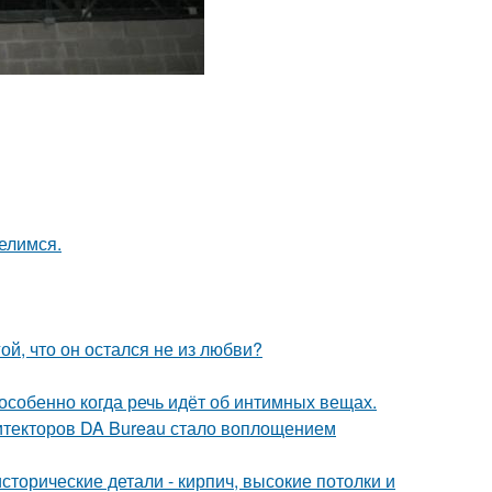
елимся.
й, что он остался не из любви?
особенно когда речь идёт об интимных вещах.
хитекторов DA Bureau стало воплощением
сторические детали - кирпич, высокие потолки и