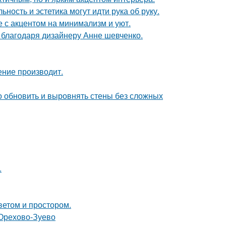
ность и эстетика могут идти рука об руку.
 с акцентом на минимализм и уют.
 благодаря дизайнеру Анне шевченко.
ение производит.
о обновить и выровнять стены без сложных
.
ветом и простором.
 Орехово-Зуево