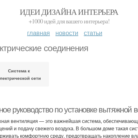
ИДЕИ ДИЗАЙНА ИНТЕРЬЕРА
+1000 идей для вашего интерьера!
главная
новости
статьи
ктрические соединения
Система к
лектрической сети
ное руководство по установке вытяжной 
ная вентиляция — это важнейшая система, обеспечивающа
ений и подачу свежего воздуха. В большом доме такая сист
рживать комфортную среду, предотвращать накопление влаг