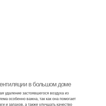
вентиляции в большом доме
я удаление застоявшегося воздуха из
ема особенно важна, так как она помогает
и и запахов, а также улучшать качество