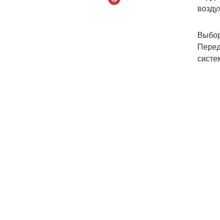
возду
Выбор
Перед
систе