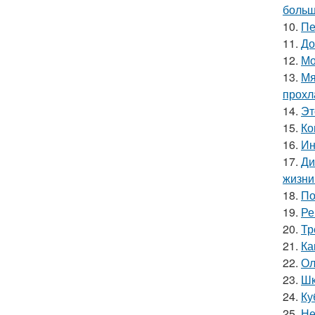
больш
10.
Пе
11.
До
12.
Мо
13.
Мя
прохл
14.
Эт
15.
Ко
16.
Ин
17.
Ди
жизни
18.
По
19.
Ре
20.
Тр
21.
Ка
22.
Ол
23.
Шк
24.
Ку
25.
Не