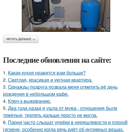
читать дальше →
Последние обновления на сайте:
1.
Какая кухня нравится вам больше?
2.
Светлая, красивая и уютная квартира.
3.
Однажды подруга позвала меня отметить её день
рождения в небольшом кафе.
4.
Ключ к выживанию.
5.
Два года назад я ушла от мужа - отношения были
тяжёлые, терпеть дальше просто не могла.
6.
Парни часто слышат упрёки в неряшливости и плохой
гигиене, особенно когда речь идёт об интимных вещах.