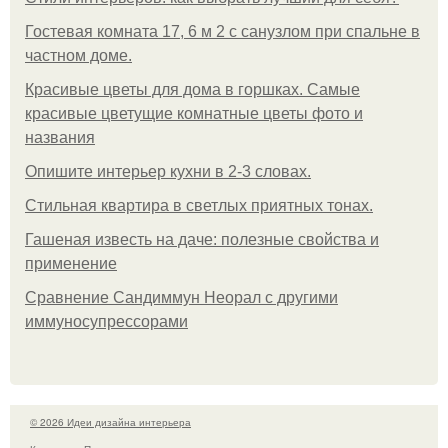
Гостевая комната 17, 6 м 2 с санузлом при спальне в
частном доме.
Красивые цветы для дома в горшках. Самые
красивые цветущие комнатные цветы фото и
названия
Опишите интерьер кухни в 2-3 словах.
Стильная квартира в светлых приятных тонах.
Гашеная известь на даче: полезные свойства и
применение
Сравнение Сандиммун Неорал с другими
иммуносупрессорами
© 2026 Идеи дизайна интерьера