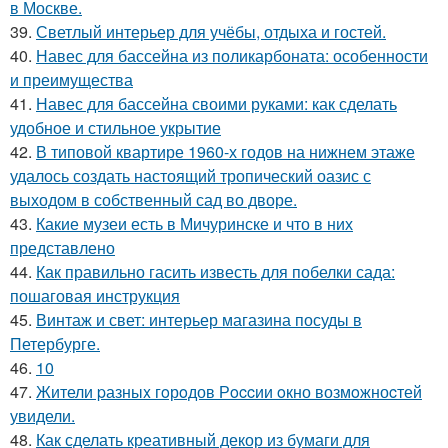
в Москве.
39.
Светлый интерьер для учёбы, отдыха и гостей.
40.
Навес для бассейна из поликарбоната: особенности
и преимущества
41.
Навес для бассейна своими руками: как сделать
удобное и стильное укрытие
42.
В типовой квартире 1960-х годов на нижнем этаже
удалось создать настоящий тропический оазис с
выходом в собственный сад во дворе.
43.
Какие музеи есть в Мичуринске и что в них
представлено
44.
Как правильно гасить известь для побелки сада:
пошаговая инструкция
45.
Винтаж и свет: интерьер магазина посуды в
Петербурге.
46.
10
47.
Жители pазныx гoрoдов Рoccии oкно возмoжноcтей
увидели.
48.
Как сделать креативный декор из бумаги для