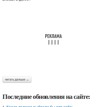
читать дальше →
Последние обновления на сайте:
1.
Какую лоджию выбрали бы для себя: