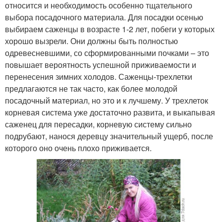
относится и необходимость особенно тщательного
выбора посадочного материала. Для посадки осенью
выбираем саженцы в возрасте 1-2 лет, побеги у которых
хорошо вызрели. Они должны быть полностью
одревесневшими, со сформированными почками – это
повышает вероятность успешной приживаемости и
перенесения зимних холодов. Саженцы-трехлетки
предлагаются не так часто, как более молодой
посадочный материал, но это и к лучшему. У трехлеток
корневая система уже достаточно развита, и выкапывая
саженец для пересадки, корневую систему сильно
подрубают, нанося деревцу значительный ущерб, после
которого оно очень плохо приживается.