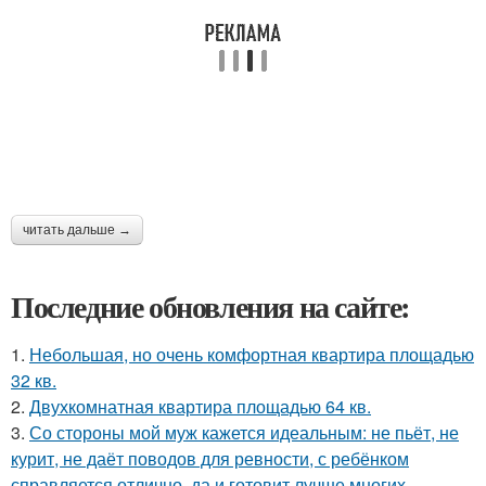
читать дальше →
Последние обновления на сайте:
1.
Небольшая, но очень комфортная квартира площадью
32 кв.
2.
Двухкомнатная квартира площадью 64 кв.
3.
Со стороны мой муж кажется идеальным: не пьёт, не
курит, не даёт поводов для ревности, с ребёнком
справляется отлично, да и готовит лучше многих.