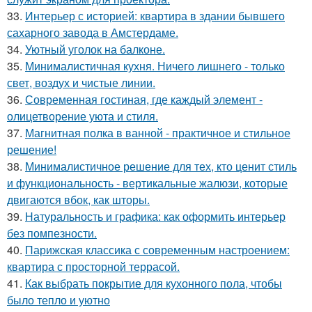
33.
Интерьер с историей: квартира в здании бывшего
сахарного завода в Амстердаме.
34.
Уютный уголок на балконе.
35.
Минималистичная кухня. Ничего лишнего - только
свет, воздух и чистые линии.
36.
Современная гостиная, где каждый элемент -
олицетворение уюта и стиля.
37.
Магнитная полка в ванной - практичное и стильное
решение!
38.
Минималистичное решение для тех, кто ценит стиль
и функциональность - вертикальные жалюзи, которые
двигаются вбок, как шторы.
39.
Натуральность и графика: как оформить интерьер
без помпезности.
40.
Парижская классика с современным настроением:
квартира с просторной террасой.
41.
Как выбрать покрытие для кухонного пола, чтобы
было тепло и уютно