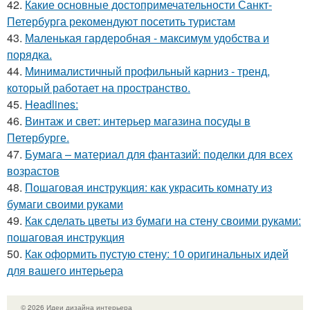
42.
Какие основные достопримечательности Санкт-
Петербурга рекомендуют посетить туристам
43.
Маленькая гардеробная - максимум удобства и
порядка.
44.
Минималистичный профильный карниз - тренд,
который работает на пространство.
45.
Headlines:
46.
Винтаж и свет: интерьер магазина посуды в
Петербурге.
47.
Бумага – материал для фантазий: поделки для всех
возрастов
48.
Пошаговая инструкция: как украсить комнату из
бумаги своими руками
49.
Как сделать цветы из бумаги на стену своими руками:
пошаговая инструкция
50.
Как оформить пустую стену: 10 оригинальных идей
для вашего интерьера
© 2026 Идеи дизайна интерьера