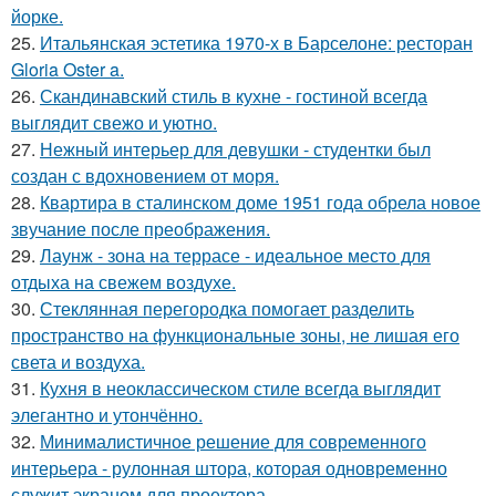
йорке.
25.
Итальянская эстетика 1970-х в Барселоне: ресторан
Gloria Oster a.
26.
Скандинавский стиль в кухне - гостиной всегда
выглядит свежо и уютно.
27.
Нежный интерьер для девушки - студентки был
создан с вдохновением от моря.
28.
Квартира в сталинском доме 1951 года обрела новое
звучание после преображения.
29.
Лаунж - зона на террасе - идеальное место для
отдыха на свежем воздухе.
30.
Стеклянная перегородка помогает разделить
пространство на функциональные зоны, не лишая его
света и воздуха.
31.
Кухня в неоклассическом стиле всегда выглядит
элегантно и утончённо.
32.
Минималистичное решение для современного
интерьера - рулонная штора, которая одновременно
служит экраном для проектора.