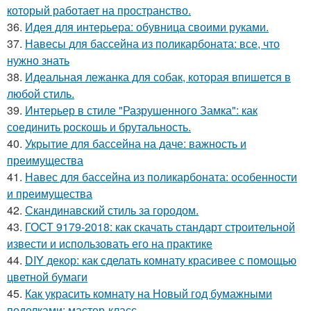
который работает на пространство.
36.
Идея для интерьера: обувница своими руками.
37.
Навесы для бассейна из поликарбоната: все, что
нужно знать
38.
Идеальная лежанка для собак, которая впишется в
любой стиль.
39.
Интерьер в стиле "Разрушенного Замка": как
соединить роскошь и брутальность.
40.
Укрытие для бассейна на даче: важность и
преимущества
41.
Навес для бассейна из поликарбоната: особенности
и преимущества
42.
Скандинавский стиль за городом.
43.
ГОСТ 9179-2018: как скачать стандарт строительной
извести и использовать его на практике
44.
DIY декор: как сделать комнату красивее с помощью
цветной бумаги
45.
Как украсить комнату на Новый год бумажными
поделками: мастер-класс