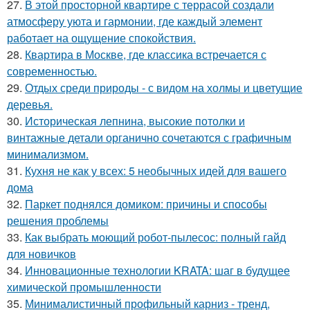
27.
В этой просторной квартире с террасой создали
атмосферу уюта и гармонии, где каждый элемент
работает на ощущение спокойствия.
28.
Квартира в Москве, где классика встречается с
современностью.
29.
Отдых среди природы - с видом на холмы и цветущие
деревья.
30.
Историческая лепнина, высокие потолки и
винтажные детали органично сочетаются с графичным
минимализмом.
31.
Кухня не как у всех: 5 необычных идей для вашего
дома
32.
Паркет поднялся домиком: причины и способы
решения проблемы
33.
Как выбрать моющий робот-пылесос: полный гайд
для новичков
34.
Инновационные технологии KRATA: шаг в будущее
химической промышленности
35.
Минималистичный профильный карниз - тренд,