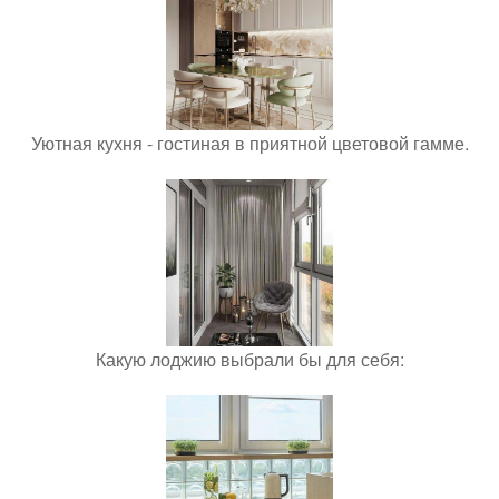
Уютная кухня - гостиная в приятной цветовой гамме.
Какую лоджию выбрали бы для себя: