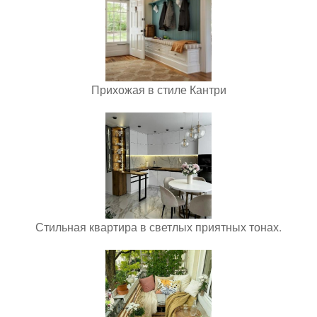
Прихожая в стиле Кантри
Стильная квартира в светлых приятных тонах.