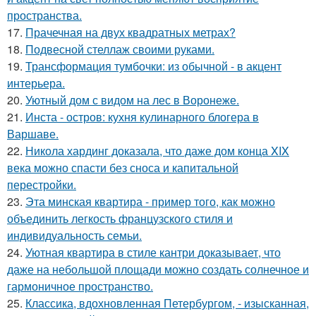
пространства.
17.
Прачечная на двух квадратных метрах?
18.
Подвесной стеллаж своими руками.
19.
Трансформация тумбочки: из обычной - в акцент
интерьера.
20.
Уютный дом с видом на лес в Воронеже.
21.
Инста - остров: кухня кулинарного блогера в
Варшаве.
22.
Никола хардинг доказала, что даже дом конца XIX
века можно спасти без сноса и капитальной
перестройки.
23.
Эта минская квартира - пример того, как можно
объединить легкость французского стиля и
индивидуальность семьи.
24.
Уютная квартира в стиле кантри доказывает, что
даже на небольшой площади можно создать солнечное и
гармоничное пространство.
25.
Классика, вдохновленная Петербургом, - изысканная,