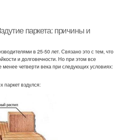
Вздутие паркета: причины и
водителями в 25-50 лет. Связано это с тем, что
йкости и долговечности. Но при этом все
е менее четверти века при следующих условиях:
х паркет вздулся: