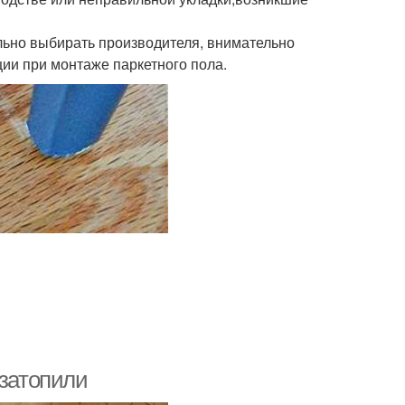
льно выбирать производителя, внимательно
ции при монтаже паркетного пола.
 затопили