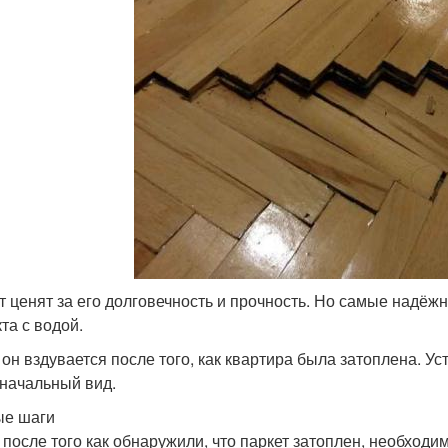
т ценят за его долговечность и прочность. Но самые надё
та с водой.
 он вздувается после того, как квартира была затоплена. 
начальный вид.
е шаги
 после того как обнаружили, что паркет затоплен, необходим