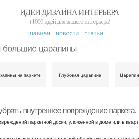
ИДЕИ ДИЗАЙНА ИНТЕРЬЕРА
+1000 идей для вашего интерьера!
главная
новости
статьи
 большие царапины
рапины на паркете
Глубокая царапина
Царапин
 убрать внутреннее повреждение паркета
овреждений паркетной доски, уложенной в доме или в кварти
кшие в результате неправильной обработки доски на произ