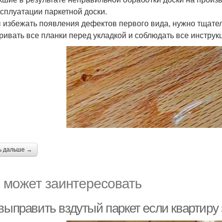
ксплуатации паркетной доски.
 избежать появления дефектов первого вида, нужно тщате
ривать все планки перед укладкой и соблюдать все инструк
ь дальше →
 может заинтересовать
 выправить вздутый паркет если квартиру