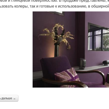
овой и глянцевой поверхностью. В продаже представлены, к
ьзовать колеры, так и готовые к использованию, в обширно
ь дальше →