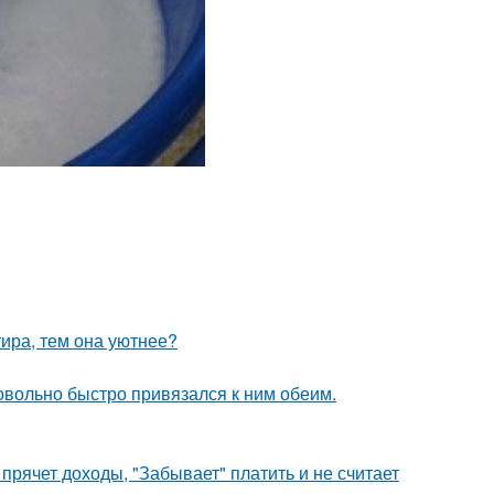
тира, тем она уютнее?
довольно быстро привязался к ним обеим.
прячет доходы, "Забывает" платить и не считает