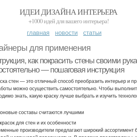
ИДЕИ ДИЗАЙНА ИНТЕРЬЕРА
+1000 идей для вашего интерьера!
главная
новости
статьи
айнеры для применения
рукция, как покрасить стены своими рука
остоятельно — пошаговая инструкция
ска стен — это отличный способ преобразить интерьер и п
аботы можно осуществить самостоятельно. Чтобы выполнить
одимо знать, какую краску лучше выбрать и изучить технол
оновые составы считаются лучшими
красок для стен и их особенности
менные производители предлагают широкий ассортимент бы