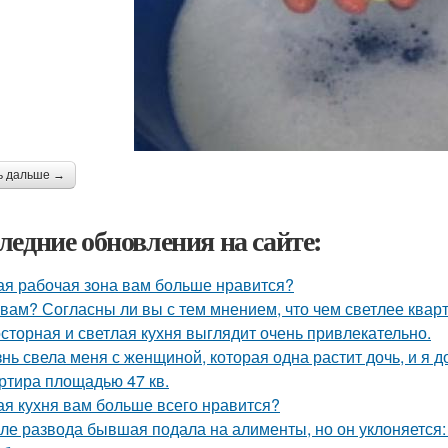
ь дальше →
ледние обновления на сайте:
ая рабочая зона вам больше нравится?
 вам? Согласны ли вы с тем мнением, что чем светлее квар
сторная и светлая кухня выглядит очень привлекательно.
нь свела меня с женщиной, которая одна растит дочь, и я 
ртира площадью 47 кв.
ая кухня вам больше всего нравится?
ле развода бывшая подала на алименты, но он уклоняется: 