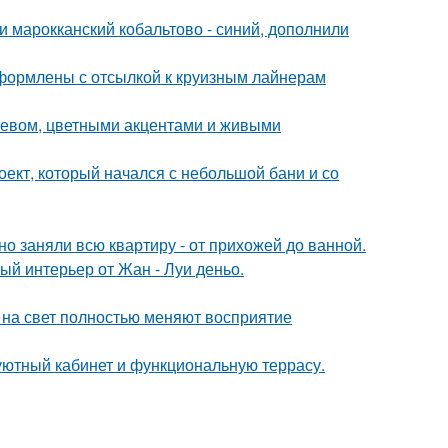
и марокканский кобальтово - синий, дополнили
формлены с отсылкой к круизным лайнерам
еревом, цветными акцентами и живыми
роект, который начался с небольшой бани и со
о заняли всю квартиру - от прихожей до ванной.
ый интерьер от Жан - Луи деньо.
т на свет полностью меняют восприятие
 уютный кабинет и функциональную террасу.