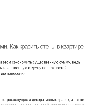
ми. Как красить стены в квартире
ри этом сэкономить существенную сумму, ведь
 качественную отделку поверхностей,
огию нанесения.
стросохнущих и декоративных красок, а также