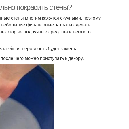
ально покрасить стены?
нные стены многим кажутся скучными, поэтому
за небольшие финансовые затраты сделать
 некоторые подручные средства и немного
малейшая неровность будет заметна.
 после чего можно приступать к декору.