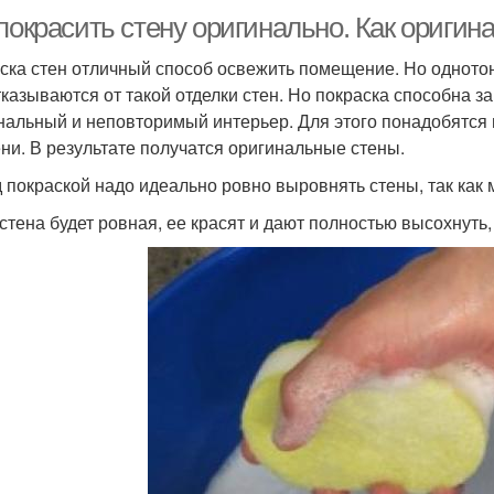
покрасить стену оригинально. Как оригин
ска стен отличный способ освежить помещение. Но одното
тказываются от такой отделки стен. Но покраска способна 
нальный и неповторимый интерьер. Для этого понадобятся
ни. В результате получатся оригинальные стены.
 покраской надо идеально ровно выровнять стены, так как 
 стена будет ровная, ее красят и дают полностью высохнуть,