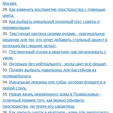
Москве.
28.
Как изменить восприятие пространства с помощью
цвета.
29.
Как выбрать идеальный кухонный пол: советы и
рекомендации
30.
Текстурная картина своими руками - оригинальное
решение для тех, кто хочет добавить стильный акцент в
интерьер без лишних затрат.
31.
Постирочный уголок в квартире: как организовать с
умом.
32.
Интерьер без нейтрального - когда цвет всё решает.
33.
Почему выбрать павильоны для бассейнов из
поликарбоната
34.
Идеальная лежанка для собак, которая впишется в
любой стиль.
35.
Новая жизнь деревянного дома в Подмосковье -
отличный пример того, как можно обновить
пространство, не теряя его характера.
36.
Как закрыть щиток в квартире - идеи для аккуратного