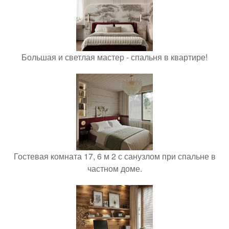
Большая и светлая мастер - спальня в квартире!
Гостевая комната 17, 6 м 2 с санузлом при спальне в
частном доме.