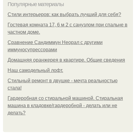
Популярные материалы
Стили интерьеров: как выбрать лучший для себя?
Гостевая комната 17, 6 м 2 с санузлом при спальне в
частном доме.
Сравнение Сандиммун Неорал с другими
иммуносупрессорами
Домашняя оранжерея в квартире. Общие сведения
Наш самодельный лофт.
Стильный ремонт в двушке - мечта реальностью
стала!
Гардеробная со стиральной машиной. Стиральная
машина в кладовке/гардеробной - делать или не
делать?