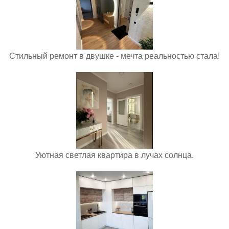
Стильный ремонт в двушке - мечта реальностью стала!
Уютная светлая квартира в лучах солнца.