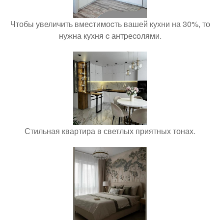
Чтобы увеличить вмеcтимоcть вашей кухни на 30%, то
нужна кухня c антpеcолями.
Стильная квартира в светлых приятных тонах.