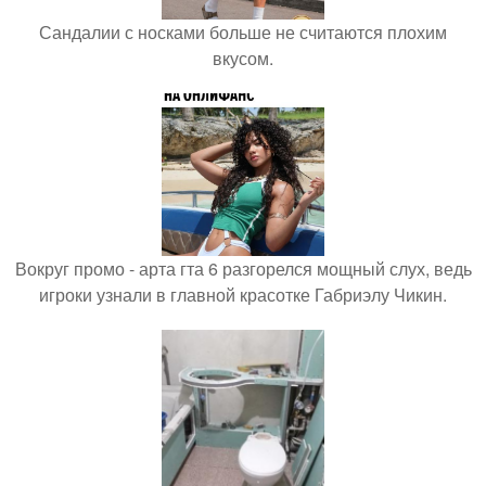
Сандалии с носками больше не считаются плохим
вкусом.
Вокруг промо - арта гта 6 разгорелся мощный слух, ведь
игроки узнали в главной красотке Габриэлу Чикин.