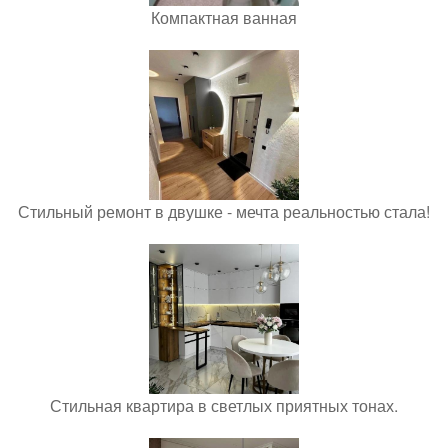
Компактная ванная
Стильный ремонт в двушке - мечта реальностью стала!
Стильная квартира в светлых приятных тонах.