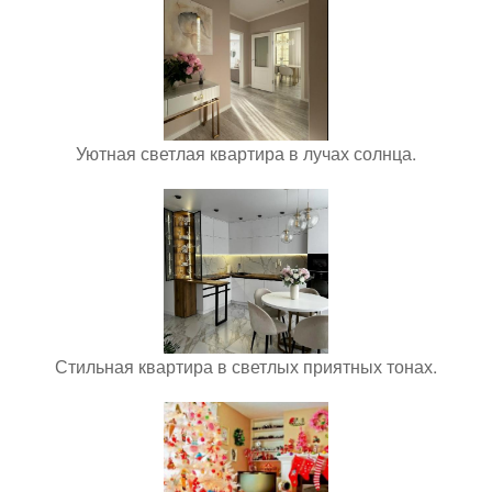
Уютная светлая квартира в лучах солнца.
Стильная квартира в светлых приятных тонах.