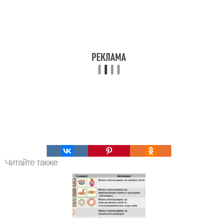
Читайте также