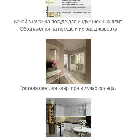
Какой значок на посуде для индукционных плит.
Обозначения на посуде и их расшифровка
Уютная светлая квартира в лучах солнца.