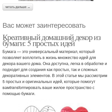
читать дальше →
Вас может заинтересовать
Креативный домашний декор из
бумаги: 5 простых идей
Бумага — это универсальный материал, который
позволяет воплотить в жизнь множество идей для
декора вашего дома. Она доступна, легка в обработке и
подходит для создания как простых, так и сложных
декоративных элементов. В этой статье мы рассмотрим
5 простых и оригинальных идей, которые помогут
вамtransformировать ваше жилое пространство с
помощью бумаги.