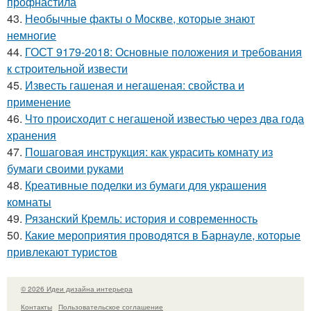
профнастила
43.
Необычные факты о Москве, которые знают
немногие
44.
ГОСТ 9179-2018: Основные положения и требования
к строительной извести
45.
Известь гашеная и негашеная: свойства и
применение
46.
Что происходит с негашеной известью через два года
хранения
47.
Пошаговая инструкция: как украсить комнату из
бумаги своими руками
48.
Креативные поделки из бумаги для украшения
комнаты
49.
Рязанский Кремль: история и современность
50.
Какие мероприятия проводятся в Барнауле, которые
привлекают туристов
© 2026 Идеи дизайна интерьера
Контакты
Пользовательское соглашение