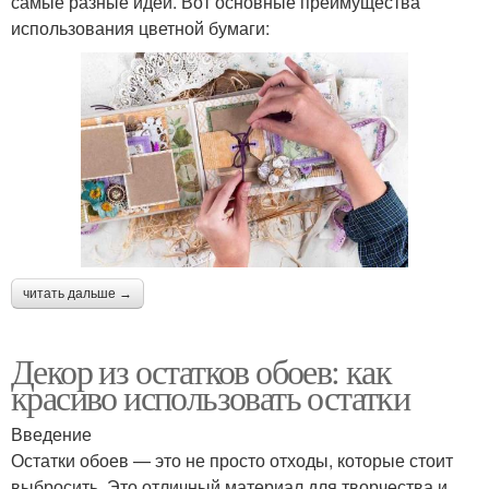
самые разные идеи. Вот основные преимущества
использования цветной бумаги:
читать дальше →
Декор из остатков обоев: как
красиво использовать остатки
Введение
Остатки обоев — это не просто отходы, которые стоит
выбросить. Это отличный материал для творчества и