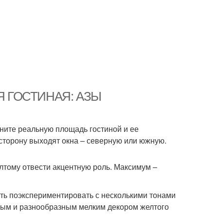
АЯ ГОСТИНАЯ: АЗЫ
ните реальную площадь гостиной и ее
 сторону выходят окна – северную или южную.
елтому отвести акцентную роль. Максимум –
ть поэкспериментировать с несколькими тонами
пным и разнообразным мелким декором желтого