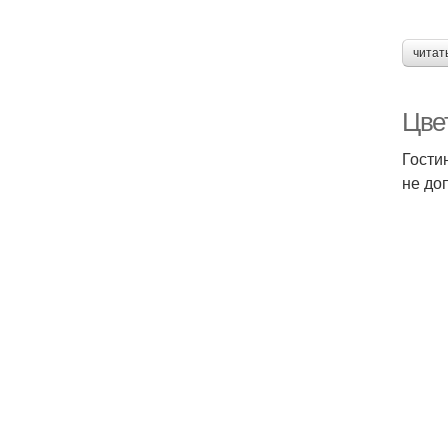
читат
Цвет
Гости
не до