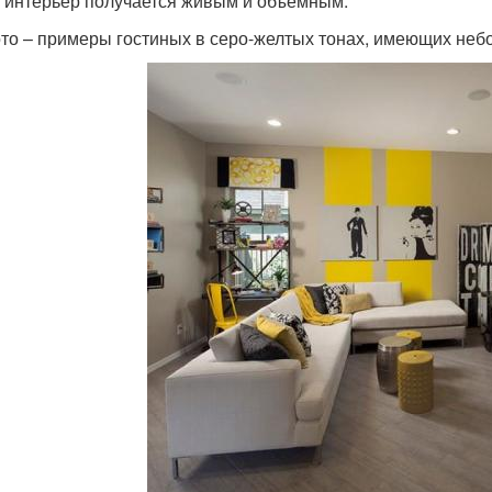
, интерьер получается живым и объемным.
то – примеры гостиных в серо-желтых тонах, имеющих не