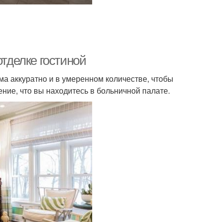
отделке гостиной
ма аккуратно и в умеренном количестве, чтобы
ение, что вы находитесь в больничной палате.