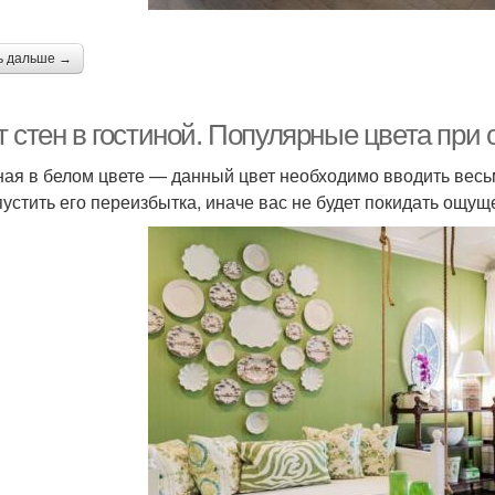
ь дальше →
 стен в гостиной. Популярные цвета при 
ная в белом цвете — данный цвет необходимо вводить весь
пустить его переизбытка, иначе вас не будет покидать ощущ