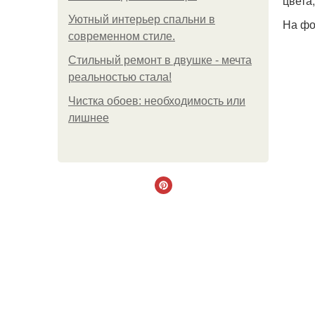
цвета
Уютный интерьер спальни в
На фо
современном стиле.
Стильный ремонт в двушке - мечта
реальностью стала!
Чистка обоев: необходимость или
лишнее