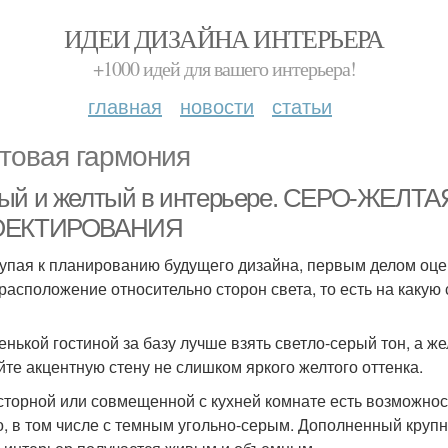
ИДЕИ ДИЗАЙНА ИНТЕРЬЕРА
+1000 идей для вашего интерьера!
главная
новости
статьи
товая гармония
ый и желтый в интерьере. СЕРО-ЖЕЛТ
ОЕКТИРОВАНИЯ
упая к планированию будущего дизайна, первым делом оце
расположение относительно сторон света, то есть на какую
енькой гостиной за базу лучше взять светло-серый тон, а ж
йте акцентную стену не слишком яркого желтого оттенка.
сторной или совмещенной с кухней комнате есть возможнос
о, в том числе с темным угольно-серым. Дополненный кру