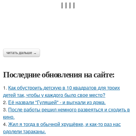
читать дальше →
Последние обновления на сайте:
1.
Как обустроить детскую в 10 квадратов для троих
детей так, чтобы у каждого было свое место?
2.
Её назвали "Гулящей" - и выгнали из дома.
3.
После работы решил немного развеяться и сходить в
кино.
4.
Жил я тогда в обычной хрущёвке, и как-то раз нас
одолели тараканы.