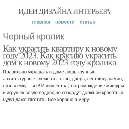
ИДЕИ ДИЗАЙНА ИНТЕРЬЕРА
главная
новости
статьи
Черный кролик
Как украсить квартиру к новому
году 2023. Как красиво украсить
дом к новому 2023 году кролика
Правильно украшать в доме лишь крупные
архитектурные элементы: окно, дверь, лестницу, камин,
стол и елку – все! Излишества, нагромождение мишуры
и игрушек везде подряд не создадут должной красоты и
будут даже тяготить. Все хорошо в меру.