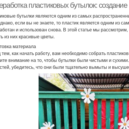
еработка пластиковых бутылок: создание
иковые бутылки являются одним из самых распространенны
Однако, если вы не знаете, то пластик является одним из с
аботан и использован снова. В этой статье мы рассмотрим,
ть из них красивые цветы.
товка материала
 тем, как начать работу, вам необходимо собрать пластико
ите внимание на то, чтобы бутылки были чистыми и сухими
стей, убедитесь, что они были тщательно вымыты и высуш