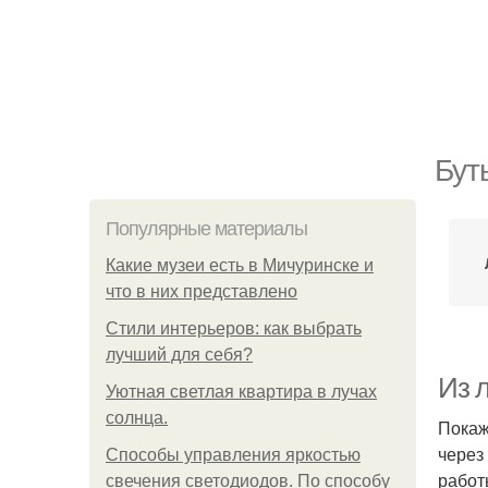
Бут
Популярные материалы
Какие музеи есть в Мичуринске и
что в них представлено
Стили интерьеров: как выбрать
лучший для себя?
Из 
Уютная светлая квартира в лучах
солнца.
Покаж
через
Способы управления яркостью
работ
свечения светодиодов. По способу