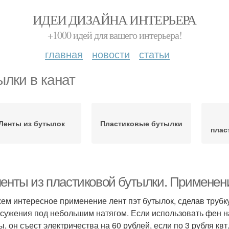
ИДЕИ ДИЗАЙНА ИНТЕРЬЕРА
+1000 идей для вашего интерьера!
главная
новости
статьи
ылки в канат
Ленты из бутылок
Пластиковые бутылки
плас
ленты из пластиковой бутылки. Применени
ем интересное применение лент пэт бутылок, сделав трубк
 сужения под небольшим натягом. Если использовать фен н
ы, он съест электричества на 60 рублей, если по 3 рубля кв