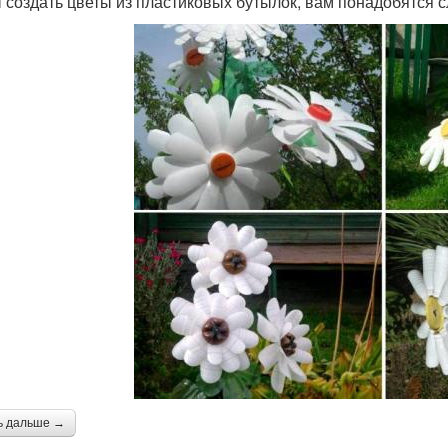
 создать цветы из пластиковых бутылок, вам понадобятся
ь дальше →