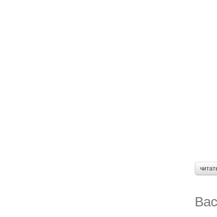
читат
Вас