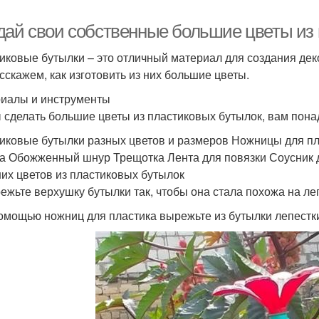
дай свои собственные большие цветы из 
иковые бутылки – это отличный материал для создания деко
сскажем, как изготовить из них большие цветы.
иалы и инструменты
 сделать большие цветы из пластиковых бутылок, вам пон
иковые бутылки разных цветов и размеров Ножницы для пла
а Обожженный шнур Трещотка Лента для повязки Соусник 
их цветов из пластиковых бутылок
режьте верхушку бутылки так, чтобы она стала похожа на ле
помощью ножниц для пластика вырежьте из бутылки лепестк