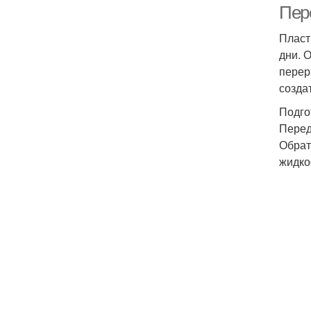
Пер
Пласт
дни. 
перер
созда
Подго
Перед
Обрат
жидко