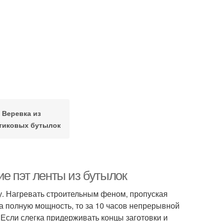
Веревка из
тиковых бутылок
е пэт ленты из бутылок
у. Нагревать строительным феном, пропуская
а полную мощность, то за 10 часов непрерывной
т.Если слегка придерживать концы заготовки и