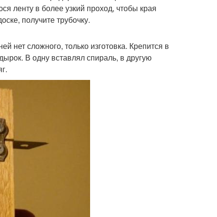
ся ленту в более узкий проход, чтобы края
оске, получите трубочку.
ей нет сложного, только изготовка. Крепится в
дырок. В одну вставлял спираль, в другую
г.