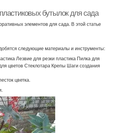
пластиковых бутылок для сада
ративных элементов для сада. В этой статье
адобятся следующие материалы и инструменты:
стика Лезвие для резки пластика Пилка для
для цветов Стеклотара Крепы Шаги создания
песток цветка.
и.