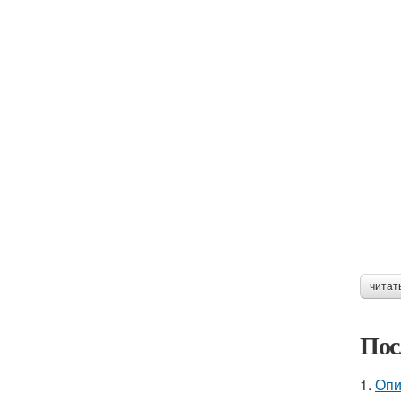
читат
Пос
1.
Опи