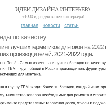
ИДЕИ ДИЗАЙНА ИНТЕРЬЕРА
+1000 идей для вашего интерьера!
главная
новости
статьи
нды по качеству
инг лучших герметиков для окон на 2022 г
ших производителей. 2021-2022 года.
тик. Топ 3 - Самых известных и лучших брендов по качеству
ния ТБМ – крупнейший в России производитель фурнитуры д
ектующих для монтажа.
ня в группу ТБМ входит более 10 брендов, каждый из кото
му, множество товаров необходимых для ремонта и строите
ортименте представлены: террасная доска, откосы и подок