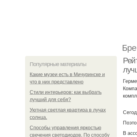
Бре
Рейт
Популярные материалы
луч
Какие музеи есть в Мичуринске и
Герме
что в них представлено
Компа
Стили интерьеров: как выбрать
компл
лучший для себя?
Уютная светлая квартира в лучах
Сегод
солнца.
Поэто
Способы управления яркостью
В асс
свечения светодиодов. По способу