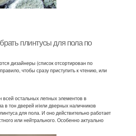
ыбрать плинтусы для пола по
ются дизайнеры (список отсортирован по
равило, чтобы сразу приступить к чтению, или
он всей остальных лепных элементов в
ла в тон дверей и/или дверных наличников
линтуса для пола. И оно действительно работает
астного или нейтрального. Особенно актуально