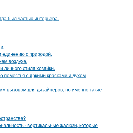
егда был частью интерьера.
и.
и единению с природой.
жем воздухе.
и личного стиля хозяйки.
о поместья с яркими красками и духом
им вызовом для дизайнеров, но именно такие
остранстве?
ональность - вертикальные жалюзи, которые