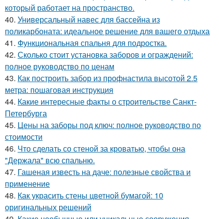
который работает на пространство.
40.
Универсальный навес для бассейна из
поликарбоната: идеальное решение для вашего отдыха
41.
Функциональная спальня для подростка.
42.
Сколько стоит установка заборов и ограждений:
полное руководство по ценам
43.
Как построить забор из профнастила высотой 2.5
метра: пошаговая инструкция
44.
Какие интересные факты о строительстве Санкт-
Петербурга
45.
Цены на заборы под ключ: полное руководство по
стоимости
46.
Что сделать со стеной за кроватью, чтобы она
"Держала" всю спальню.
47.
Гашеная известь на даче: полезные свойства и
применение
48.
Как украсить стены цветной бумагой: 10
оригинальных решений
49.
Какие необычные или уникальные сооружения