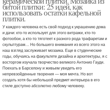
керамической плитки. Мозаика из
битой плитки: 25 идей, как
использовать остатки кафельной
плитки.
У каждого человека есть свой подход к украшению дома
и дачи: кто-то использует для этого витражи, кто-то
фотообои, а кто-то тяготеет к разного рода трафаретам и
скульптурам… Но большего внимания из всего этого на
наш взгляд заслуживает мозаика. Еще в студенческие
годы, обучаясь на факультете дизайна и архитектуры, я с
восторгом изучала творчество великого Антонио Гауди.
Поехать в Барселону и живьем увидеть его
непревзойденные творения — моя мечта. Но вот
создать хотя бы небольшой предмет интерьера в его
стиле доступно абсолютно любому человеку.