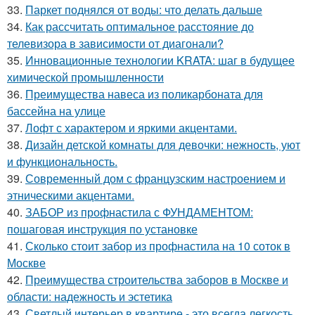
33.
Паркет поднялся от воды: что делать дальше
34.
Как рассчитать оптимальное расстояние до
телевизора в зависимости от диагонали?
35.
Инновационные технологии KRATA: шаг в будущее
химической промышленности
36.
Преимущества навеса из поликарбоната для
бассейна на улице
37.
Лофт с характером и яркими акцентами.
38.
Дизайн детской комнаты для девочки: нежность, уют
и функциональность.
39.
Современный дом с французским настроением и
этническими акцентами.
40.
ЗАБОР из профнастила с ФУНДАМЕНТОМ:
пошаговая инструкция по установке
41.
Сколько стоит забор из профнастила на 10 соток в
Москве
42.
Преимущества строительства заборов в Москве и
области: надежность и эстетика
43.
Светлый интерьер в квартире - это всегда легкость,