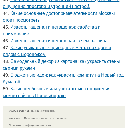
ощущение простора и утренний настрой.
44.
Какие основные достопримечательности Москвы
стоит посмотреть
45.
Известь гашеная и негашеная: свойства и
применение
46.
Известь гашеная и негашеная: в чем разница
47.
Какие уникальные природные места находятся
рядом с Воронежем
48.
Самодельный декор из картона: как украсить стены
своими руками
49.
Бюджетные идеи: как украсить комнату на Новый год
бумагой
50.
Какие необычные или уникальные сооружения
можно найти в Новосибирске
© 2026 Идеи дизайна интерьера
Контакты
Пользовательское соглашение
Политика конфидециальности