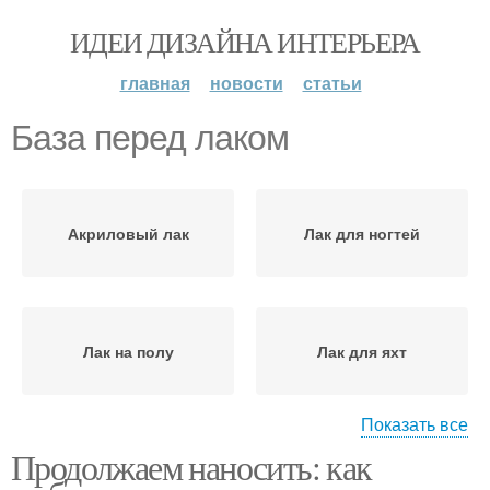
ИДЕИ ДИЗАЙНА ИНТЕРЬЕРА
главная
новости
статьи
База перед лаком
Акриловый лак
Лак для ногтей
Лак на полу
Лак для яхт
Показать все
Продолжаем наносить: как
Лак между слоями
Слой на лак