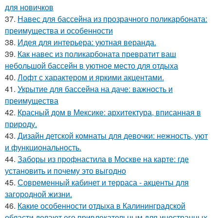
для новичков
37.
Навес для бассейна из прозрачного поликарбоната:
преимущества и особенности
38.
Идея для интерьера: уютная веранда.
39.
Как навес из поликарбоната превратит ваш
небольшой бассейн в уютное место для отдыха
40.
Лофт с характером и яркими акцентами.
41.
Укрытие для бассейна на даче: важность и
преимущества
42.
Красный дом в Мексике: архитектура, вписанная в
природу.
43.
Дизайн детской комнаты для девочки: нежность, уют
и функциональность.
44.
Заборы из профнастила в Москве на карте: где
установить и почему это выгодно
45.
Современный кабинет и терраса - акценты для
загородной жизни.
46.
Какие особенности отдыха в Калининградской
области делают его привлекательным для иностранных