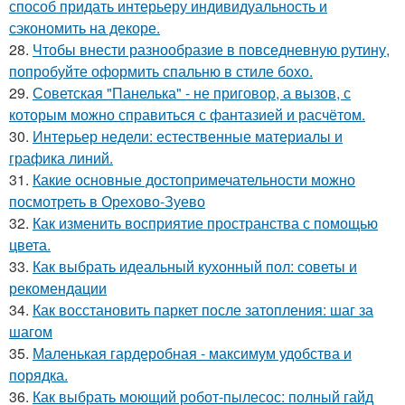
способ придать интерьеру индивидуальность и
сэкономить на декоре.
28.
Чтобы внести разнообразие в повседневную рутину,
попробуйте оформить спальню в стиле бохо.
29.
Советская "Панелька" - не приговор, а вызов, с
которым можно справиться с фантазией и расчётом.
30.
Интерьер недели: естественные материалы и
графика линий.
31.
Какие основные достопримечательности можно
посмотреть в Орехово-Зуево
32.
Как изменить восприятие пространства с помощью
цвета.
33.
Как выбрать идеальный кухонный пол: советы и
рекомендации
34.
Как восстановить паркет после затопления: шаг за
шагом
35.
Маленькая гардеробная - максимум удобства и
порядка.
36.
Как выбрать моющий робот-пылесос: полный гайд